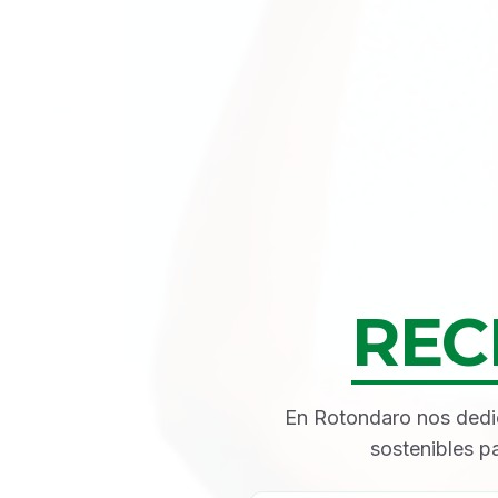
REC
En Rotondaro nos dedic
sostenibles 