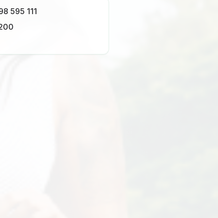
98 595 111
 200