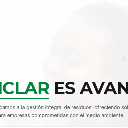
ICLAR
ES AVA
amos a la gestión integral de residuos, ofreciendo so
para empresas comprometidas con el medio ambiente.