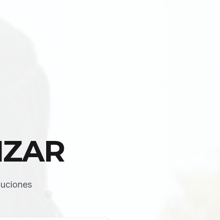
NZAR
luciones