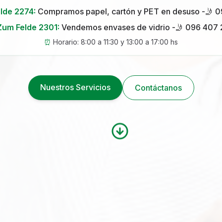
lde 2274:
Compramos papel, cartón y PET en desuso -
🤳 0
Zum Felde 2301:
Vendemos envases de vidrio -
🤳 096 407
⏰
Horario: 8:00 a 11:30 y 13:00 a 17:00 hs
Nuestros Servicios
Contáctanos